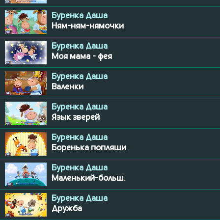
Буренка Даша
Ням-ням-нямочки
Буренка Даша
Моя мама - фея
Буренка Даша
Валенки
Буренка Даша
Язык зверей
Буренка Даша
Боренька попляши
Буренка Даша
Маленький-больш.
Буренка Даша
Дружба