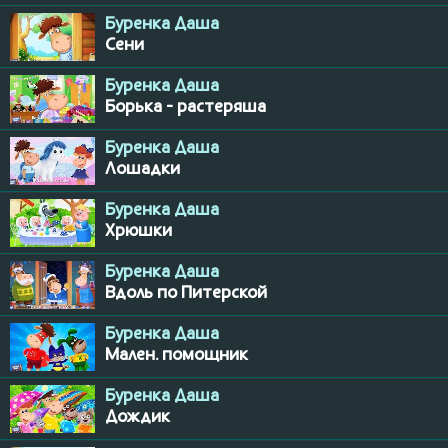
Буренка Даша
Сени
Буренка Даша
Борька - растеряша
Буренка Даша
Лошадки
Буренка Даша
Хрюшки
Буренка Даша
Вдоль по Питерской
Буренка Даша
Мален. помощник
Буренка Даша
Дождик