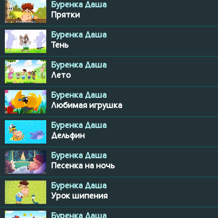
Буренка Даша
Прятки
Буренка Даша
Тень
Буренка Даша
Лето
Буренка Даша
Любимая игрушка
Буренка Даша
Дельфин
Буренка Даша
Песенка на ночь
Буренка Даша
Урок шипения
Буренка Даша