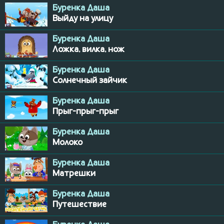
Буренка Даша
Выйду на улицу
Буренка Даша
Ложка, вилка, нож
Буренка Даша
Солнечный зайчик
Буренка Даша
Прыг-прыг-прыг
Буренка Даша
Молоко
Буренка Даша
Матрешки
Буренка Даша
Путешествие