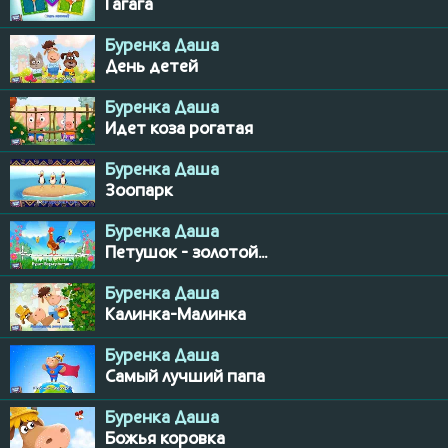
Гагага
Буренка Даша
День детей
Буренка Даша
Идет коза рогатая
Буренка Даша
Зоопарк
Буренка Даша
Петушок - золотой...
Буренка Даша
Калинка-Малинка
Буренка Даша
Самый лучший папа
Буренка Даша
Божья коровка