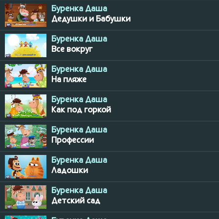
Буренка Даша
Дедушки и Бабушки
Буренка Даша
Все вокруг
Буренка Даша
На пляже
Буренка Даша
Как под горкой
Буренка Даша
Профессии
Буренка Даша
Ладошки
Буренка Даша
Детский сад