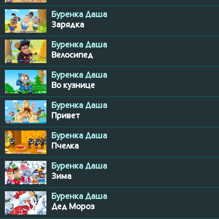
Буренка Даша
Зарядка
Буренка Даша
Велосипед
Буренка Даша
Во кузнице
Буренка Даша
Привет
Буренка Даша
Пчелка
Буренка Даша
Зима
Буренка Даша
Дед Мороз