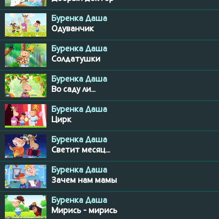
Буренка Даша
Одуванчик
Буренка Даша
Солдатушки
Буренка Даша
Во саду ли...
Буренка Даша
Цирк
Буренка Даша
Светит месяц...
Буренка Даша
Зачем нам мамы
Буренка Даша
Мирись - мирись