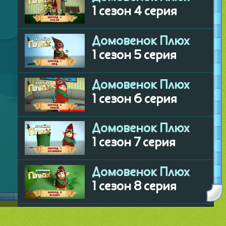
юх
юх
юх
юх
я
юх
юх
я
юх
я