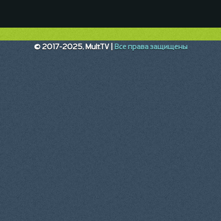
© 2017-2025, Mult.TV |
Все права защищены