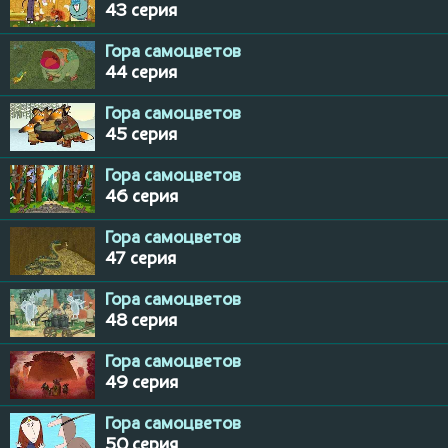
43 серия
Гора самоцветов
44 серия
Гора самоцветов
45 серия
Гора самоцветов
46 серия
Гора самоцветов
47 серия
Гора самоцветов
48 серия
Гора самоцветов
49 серия
Гора самоцветов
50 серия