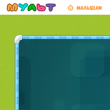
МАЛЫШАМ
Пропу