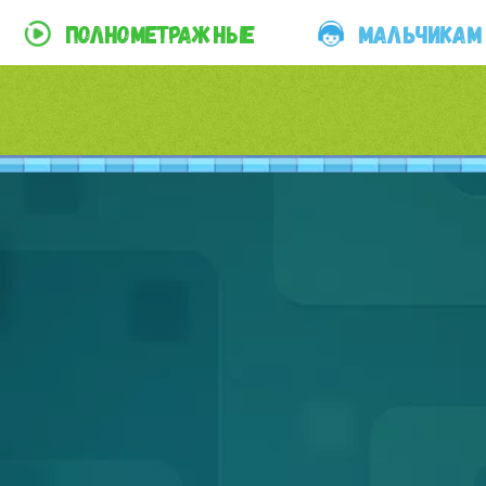
ПОЛНОМЕТРАЖНЫЕ
МАЛЬЧИКАМ
стить рекламу