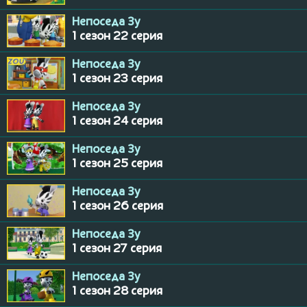
Непоседа Зу
1 сезон 22 серия
Непоседа Зу
1 сезон 23 серия
Непоседа Зу
1 сезон 24 серия
Непоседа Зу
1 сезон 25 серия
Непоседа Зу
1 сезон 26 серия
Непоседа Зу
1 сезон 27 серия
Непоседа Зу
1 сезон 28 серия