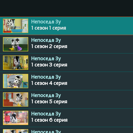
Непоседа Зу
1 сезон 1 серия
Непоседа Зу
1 сезон 2 серия
Непоседа Зу
1 сезон 3 серия
Непоседа Зу
1 сезон 4 серия
Непоседа Зу
1 сезон 5 серия
Непоседа Зу
1 сезон 6 серия
Непоседа Зу