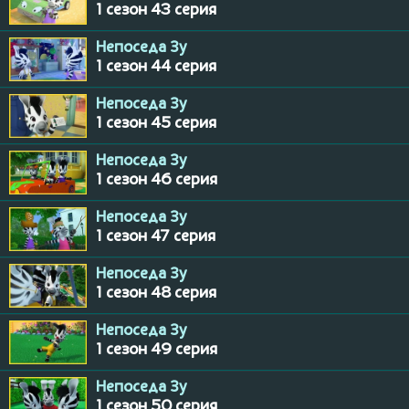
1 сезон 43 серия
Непоседа Зу
1 сезон 44 серия
Непоседа Зу
1 сезон 45 серия
Непоседа Зу
1 сезон 46 серия
Непоседа Зу
1 сезон 47 серия
Непоседа Зу
1 сезон 48 серия
Непоседа Зу
1 сезон 49 серия
Непоседа Зу
1 сезон 50 серия