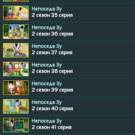
Непоседа Зу
2 сезон 35 серия
Непоседа Зу
2 сезон 36 серия
Непоседа Зу
2 сезон 37 серия
Непоседа Зу
2 сезон 38 серия
Непоседа Зу
2 сезон 39 серия
Непоседа Зу
2 сезон 40 серия
Непоседа Зу
2 сезон 41 серия