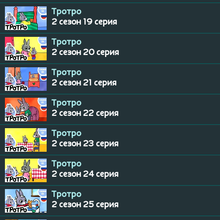
Тротро
2 сезон 19 серия
Тротро
2 сезон 20 серия
Тротро
2 сезон 21 серия
Тротро
2 сезон 22 серия
Тротро
2 сезон 23 серия
Тротро
2 сезон 24 серия
Тротро
2 сезон 25 серия